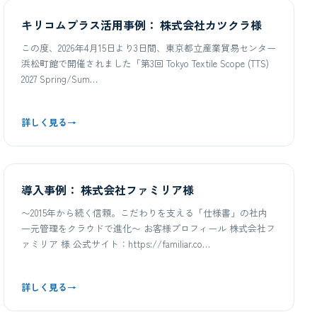
キリコムプラス活用事例： 株式会社カツクラ様
この度、2026年4月15日より3日間、東京都立産業貿易センター
浜松町館で開催されました「第3回 Tokyo Textile Scope (TTS)
2027 Spring/Sum…
詳しく見る
→
導入事例： 株式会社ファミリア様
〜2015年から続く信頼。こだわりを支える「仕様書」の社内
一元管理をクラウドで進化〜 お客様プロフィール 株式会社フ
ァミリア 様 公式サイト：https://familiar.co…
詳しく見る
→