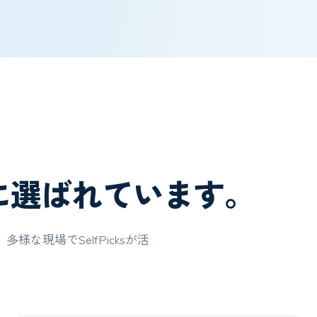
に選ばれています。
な現場でSelfPicksが活