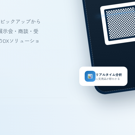
品ピックアップから
展示会・商談・受
のDXソリューショ
リアルタイム分析
人気商品が即わかる