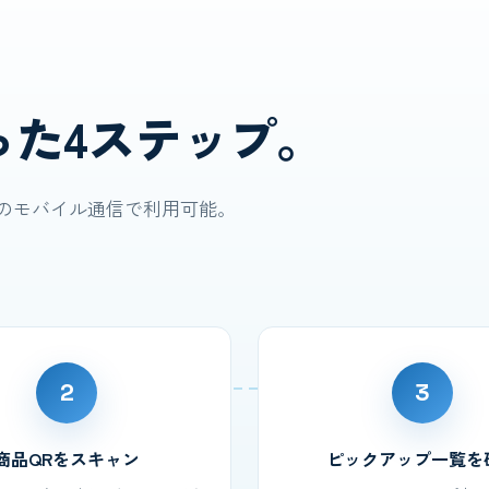
った4ステップ。
ンのモバイル通信で利用可能。
2
3
商品QRをスキャン
ピックアップ一覧を