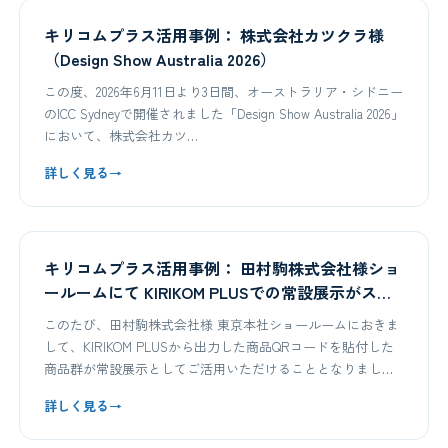
キリコムプラス活用事例： 株式会社カツクラ様
（Design Show Australia 2026）
この度、2026年6月11日より3日間、オーストラリア・シドニー
のICC Sydneyで開催されました「Design Show Australia 2026」
において、株式会社カツ…
詳しく見る
→
キリコムプラス活用事例： 田村駒株式会社様ショ
ールームにて KIRIKOM PLUSでの常設展示がスタ
ート
このたび、田村駒株式会社様 東京本社ショールームにおきま
して、KIRIKOM PLUSから出力した商品QRコードを貼付した
商品群が常設展示としてご活用いただけることとなりまし
た。…
詳しく見る
→