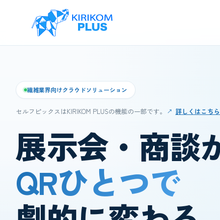
繊維業界向けクラウドソリューション
セルフピックスはKIRIKOM PLUSの機能の一部です。
詳しくはこちら
↗
展示会・商談
QRひとつで
劇的に変わる